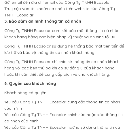
Gửi email đến địa chỉ email của Công Ty TNHH Ecosolar
Truy cập vào tài khoản cá nhân trên website của Công Ty
TNHH Ecosolar
5. Bảo đảm an ninh thông tin cá nhân
Công Ty TNHH Ecosolar cam kết bảo mật thông tin cá nhân
khách hàng bằng các biện pháp kỹ thuật và an ninh tối ưu.
Công Ty TNHH Ecosolar sử dụng hệ thống bảo mật tiên tiến để
lưu trữ và bảo vệ thông tin cá nhân khách hàng.
Công Ty TNHH Ecosolar chỉ chia sẻ thông tin cá nhân khách
hàng với các bên thứ ba khi có sự đồng ý của khách hàng
hoặc khi cần thiết để cung cấp dịch vụ cho khách hàng.
6. Quyền của khách hàng
Khách hàng có quyền:
Yêu cầu Công Ty TNHH Ecosolar cung cấp thông tin cá nhân
của mình
Yêu cầu Công Ty TNHH Ecosolar chỉnh sửa hoặc xóa thông tin
cá nhân của mình
Yêu cầu Công Ty TNHH Ecosolar ngừng sử dụng thông tin cá