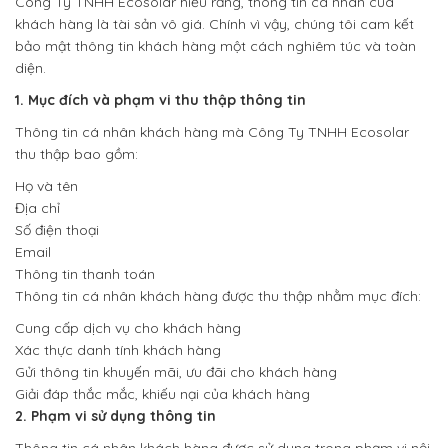
Công Ty TNHH Ecosolar hiểu rằng, thông tin cá nhân của
khách hàng là tài sản vô giá. Chính vì vậy, chúng tôi cam kết
bảo mật thông tin khách hàng một cách nghiêm túc và toàn
diện.
1. Mục đích và phạm vi thu thập thông tin
Thông tin cá nhân khách hàng mà Công Ty TNHH Ecosolar
thu thập bao gồm:
Họ và tên
Địa chỉ
Số điện thoại
Email
Thông tin thanh toán
Thông tin cá nhân khách hàng được thu thập nhằm mục đích:
Cung cấp dịch vụ cho khách hàng
Xác thực danh tính khách hàng
Gửi thông tin khuyến mãi, ưu đãi cho khách hàng
Giải đáp thắc mắc, khiếu nại của khách hàng
2. Phạm vi sử dụng thông tin