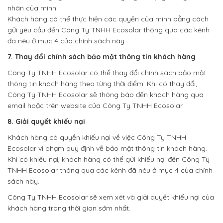
nhân của mình
Khách hàng có thể thực hiện các quyền của mình bằng cách
gửi yêu cầu đến Công Ty TNHH Ecosolar thông qua các kênh
đã nêu ở mục 4 của chính sách này.
7. Thay đổi chính sách bảo mật thông tin khách hàng
Công Ty TNHH Ecosolar có thể thay đổi chính sách bảo mật
thông tin khách hàng theo từng thời điểm. Khi có thay đổi,
Công Ty TNHH Ecosolar sẽ thông báo đến khách hàng qua
email hoặc trên website của Công Ty TNHH Ecosolar.
8. Giải quyết khiếu nại
Khách hàng có quyền khiếu nại về việc Công Ty TNHH
Ecosolar vi phạm quy định về bảo mật thông tin khách hàng.
Khi có khiếu nại, khách hàng có thể gửi khiếu nại đến Công Ty
TNHH Ecosolar thông qua các kênh đã nêu ở mục 4 của chính
sách này.
Công Ty TNHH Ecosolar sẽ xem xét và giải quyết khiếu nại của
khách hàng trong thời gian sớm nhất.