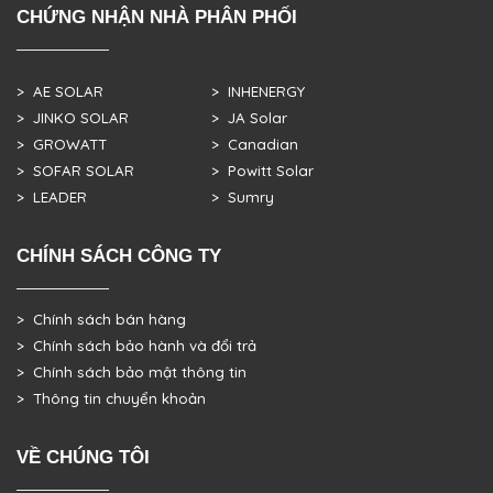
CHỨNG NHẬN NHÀ PHÂN PHỐI
> AE SOLAR
> INHENERGY
> JINKO SOLAR
> JA Solar
> GROWATT
> Canadian
> SOFAR SOLAR
> Powitt Solar
> LEADER
> Sumry
CHÍNH SÁCH CÔNG TY
> Chính sách bán hàng
> Chính sách bảo hành và đổi trả
> Chính sách bảo mật thông tin
> Thông tin chuyển khoản
VỀ CHÚNG TÔI