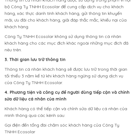
Thông tin cá nhân khách hàng được sử dụng trong phạm vi nội
bộ Công Ty TNHH Ecosolar để cung cấp dịch vụ cho khách
hàng, xác thực danh tính khách hàng, gửi thông tin khuyến
mãi, ưu đãi cho khách hàng, giải đáp thắc mắc, khiếu nại của
khách hàng.
Công Ty TNHH Ecosolar không sử dụng thông tin cá nhân
khách hàng cho các mục đích khác ngoài những mục đích đã
nêu trên.
3. Thời gian lưu trữ thông tin
Thông tin cá nhân khách hàng sẽ được lưu trữ trong thời gian
tối thiểu 3 năm kể từ khi khách hàng ngừng sử dụng dịch vụ
của Công Ty TNHH Ecosolar.
4.
Phương tiện và công cụ để người dùng tiếp cận và chỉnh
sửa dữ liệu cá nhân của mình
Khách hàng có thể tiếp cận và chỉnh sửa dữ liệu cá nhân của
mình thông qua
các kênh sau:
Gọi điện đến tổng đài chăm sóc khách hàng của Công Ty
TNHH Ecosolar