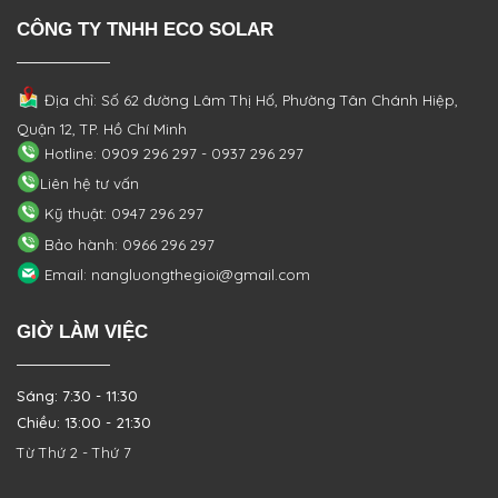
CÔNG TY TNHH ECO SOLAR
Địa chỉ: Số 62 đường Lâm Thị Hố, Phường
Tân Chánh Hiệp,
Quận 12, TP. Hồ Chí Minh
Hotline: 0909 296 297 - 0937 296 297
Liên hệ tư vấn
Kỹ thuật: 0947 296 297
Bảo hành: 0966 296 297
Email: nangluongthegioi@gmail.com
GIỜ LÀM VIỆC
Sáng: 7:30 - 11:30
Chiều: 13:00 - 21:30
Từ Thứ 2 - Thứ 7