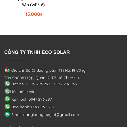
5Ah (WP5-6)
115.000
₫
CÔNG TY TNHH ECO SOLAR
Địa chỉ: Số 62 đường Lâm Thị Hố, Phường
Tân Chánh Hiệp, Quận 12, TP. Hồ Chí Minh
Hotline: 0909 296 297 - 0937 296 297
Liên hệ tư vấn
Kỹ thuật: 0947 296 297
Bảo hành: 0966 296 297
Email: nangluongthegioi@gmail.com