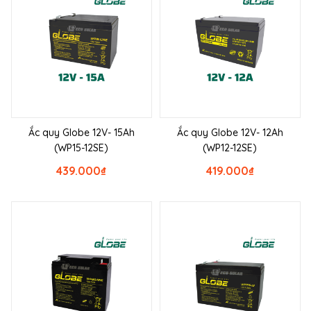
Ắc quy Globe 12V- 15Ah
Ắc quy Globe 12V- 12Ah
(WP15-12SE)
(WP12-12SE)
439.000
₫
419.000
₫