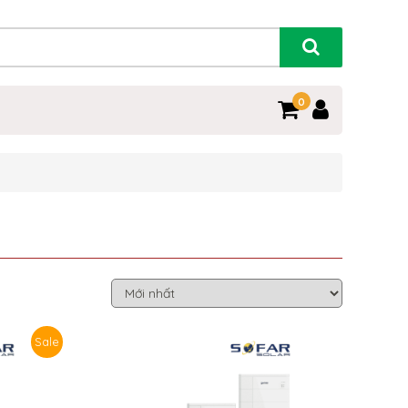
0
Sale