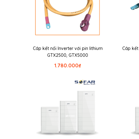
Cáp kết nối Inverter với pin lithium
Cáp kế
GTX2500, GTX5000
1.780.000
₫