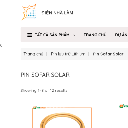
TẤT CẢ SẢN PHẨM
TRANG CHỦ
DỰ ÁN
0
Trang chủ
Pin lưu trữ Lithium
Pin Sofar Solar
PIN SOFAR SOLAR
Showing 1–8 of 12 results