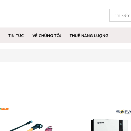
TIN TỨC
VỀ CHÚNG TÔI
THUÊ NĂNG LƯỢNG