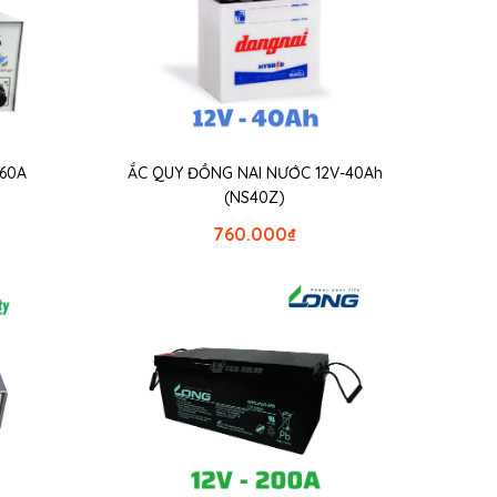
 60A
ẮC QUY ĐỒNG NAI NƯỚC 12V-40Ah
(NS40Z)
760.000
₫