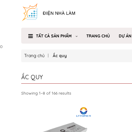
TẤT CẢ SẢN PHẨM
TRANG CHỦ
DỰ ÁN
0
Trang chủ
Ắc quy
ẮC QUY
Showing 1–8 of 166 results