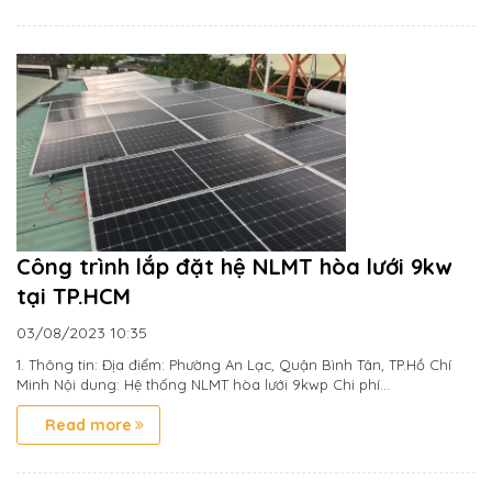
Công trình lắp đặt hệ NLMT hòa lưới 9kw
tại TP.HCM
03/08/2023
10:35
1. Thông tin: Địa điểm: Phường An Lạc, Quận Bình Tân, TP.Hồ Chí
Minh Nội dung: Hệ thống NLMT hòa lưới 9kwp Chi phí...
Read more