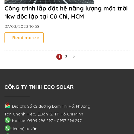
Công trình lắp đặt hệ năng lượng mặt trời
1kw độc lập tại Củ Chi, HCM
07/03/2023
10:58
Read more
1
2
CÔNG TY TNHH ECO SOLAR
Địa chỉ: Số 62 đường Lâm Thị Hố, Phường
Tân Chánh Hiệp, Quận 12, TP. Hồ Chí Minh
Hotline: 0909 296 297 - 0937 296 297
Liên hệ tư vấn