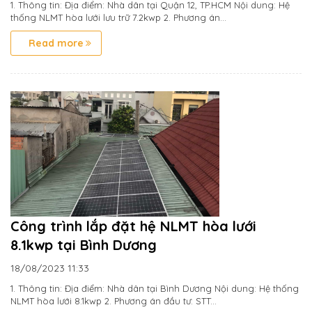
1. Thông tin: Địa điểm: Nhà dân tại Quận 12, TP.HCM Nội dung: Hệ
thống NLMT hòa lưới lưu trữ 7.2kwp 2. Phương án...
Read more
Công trình lắp đặt hệ NLMT hòa lưới
8.1kwp tại Bình Dương
18/08/2023
11:33
1. Thông tin: Địa điểm: Nhà dân tại Bình Dương Nội dung: Hệ thống
NLMT hòa lưới 8.1kwp 2. Phương án đầu tư: STT...