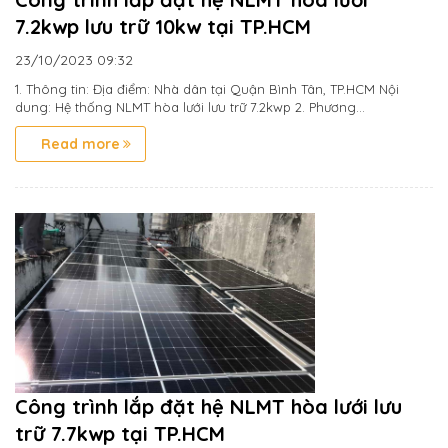
7.2kwp lưu trữ 10kw tại TP.HCM
23/10/2023
09:32
1. Thông tin: Địa điểm: Nhà dân tại Quận Bình Tân, TP.HCM Nội
dung: Hệ thống NLMT hòa lưới lưu trữ 7.2kwp 2. Phương...
Read more
Công trình lắp đặt hệ NLMT hòa lưới lưu
trữ 7.7kwp tại TP.HCM