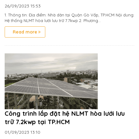
26/09/2023
15:53
1. Thông tin: Địa điểm: Nhà dân tại Quận Gò Vấp, TP.HCM Nội dung:
Hệ thống NLMT hòa lưới lưu trữ 7.7kwp 2. Phương...
Read more
Công trình lắp đặt hệ NLMT hòa lưới lưu
trữ 7.2kwp tại TP.HCM
01/09/2023
13:10