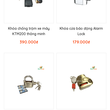
Khóa chống trộm xe máy
Khóa cửa báo động Alarm
KTM200 thông minh
Lock
390.000
₫
179.000
₫