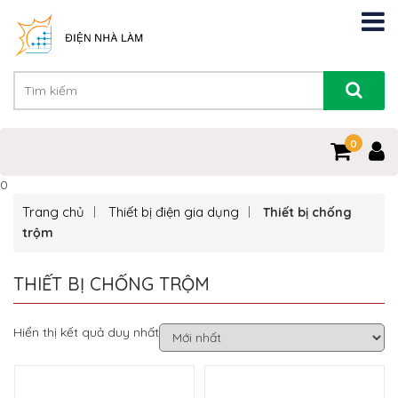
0
0
Trang chủ
Thiết bị điện gia dụng
Thiết bị chống
trộm
THIẾT BỊ CHỐNG TRỘM
Hiển thị kết quả duy nhất