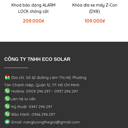
Khoá báo động ALARM
Khóa đĩa xe máy Z-Con
LOCK chống cắt
(DX8)
209.000
₫
109.000
₫
CÔNG TY TNHH ECO SOLAR
Địa chỉ: Số 62 đường Lâm Thị Hố, Phường
Tân Chánh Hiệp, Quận 12, TP. Hồ Chí Minh
Hotline: 0909 296 297 - 0937 296 297
Liên hệ tư vấn
Kỹ thuật: 0947 296 297
Bảo hành: 0966 296 297
Email: nangluongthegioi@gmail.com