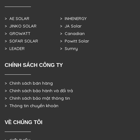
> AE SOLAR
> INHENERGY
> JINKO SOLAR
> JA Solar
> GROWATT
> Canadian
> SOFAR SOLAR
> Powitt Solar
> LEADER
> Sumry
CHÍNH SÁCH CÔNG TY
> Chính sách bán hàng
> Chính sách bảo hành và đổi trả
> Chính sách bảo mật thông tin
> Thông tin chuyển khoản
VỀ CHÚNG TÔI