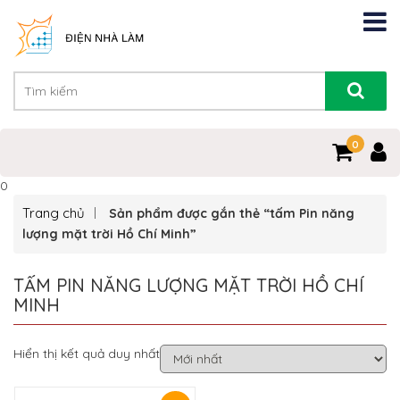
0
0
Trang chủ
Sản phẩm được gắn thẻ “tấm Pin năng
lượng mặt trời Hồ Chí Minh”
TẤM PIN NĂNG LƯỢNG MẶT TRỜI HỒ CHÍ
MINH
Hiển thị kết quả duy nhất