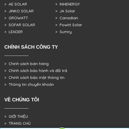
> AE SOLAR
> INHENERGY
> JINKO SOLAR
> JA Solar
> GROWATT
> Canadian
> SOFAR SOLAR
> Powitt Solar
> LEADER
> Sumry
CHÍNH SÁCH CÔNG TY
> Chính sách bán hàng
> Chính sách bảo hành và đổi trả
> Chính sách bảo mật thông tin
> Thông tin chuyển khoản
VỀ CHÚNG TÔI
> GIỚI THIỆU
> TRANG CHỦ