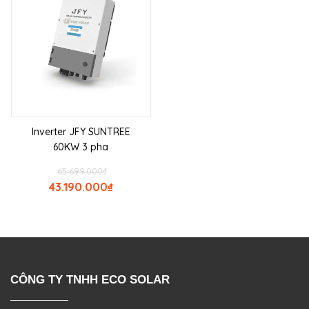
Inverter JFY SUNTREE
60KW 3 pha
65.699.000
₫
43.190.000
₫
CÔNG TY TNHH ECO SOLAR