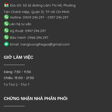
Địa chỉ: Số 62 đường Lâm Thị Hố, Phường
Tân Chánh Hiệp, Quận 12, TP. Hồ Chí Minh
Hotline: 0909 296 297 - 0937 296 297
Liên hệ tư vấn
Kỹ thuật: 0947 296 297
Bảo hành: 0966 296 297
Email: nangluongthegioi@gmail.com
GIỜ LÀM VIỆC
Sáng: 7:30 - 11:30
Chiều: 13:00 - 21:30
Từ Thứ 2 - Thứ 7
CHỨNG NHẬN NHÀ PHÂN PHỐI