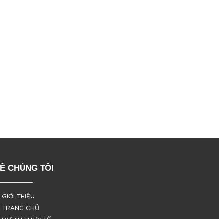
Ề CHÚNG TÔI
 GIỚI THIỆU
 TRANG CHỦ