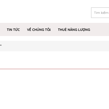
TIN TỨC
VỀ CHÚNG TÔI
THUÊ NĂNG LƯỢNG
”