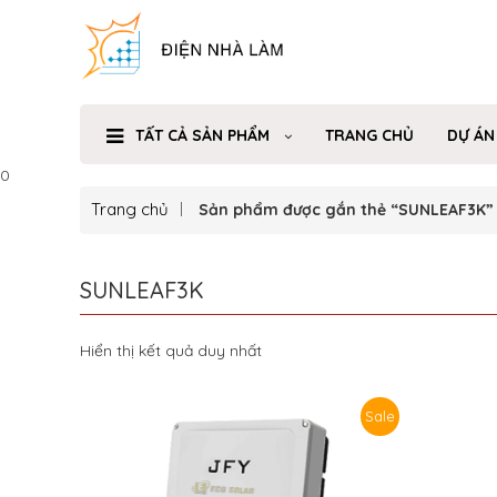
TẤT CẢ SẢN PHẨM
TRANG CHỦ
DỰ ÁN
0
Trang chủ
Sản phẩm được gắn thẻ “SUNLEAF3K”
SUNLEAF3K
Hiển thị kết quả duy nhất
Sale