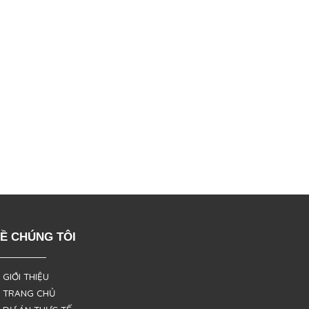
Ề CHÚNG TÔI
 GIỚI THIỆU
 TRANG CHỦ