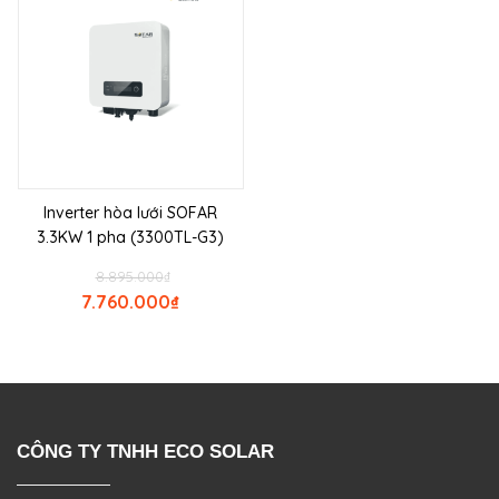
Inverter hòa lưới SOFAR
3.3KW 1 pha (3300TL-G3)
8.895.000
₫
7.760.000
₫
CÔNG TY TNHH ECO SOLAR