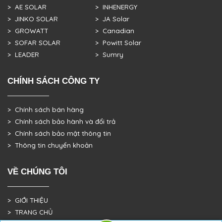
> AE SOLAR
> INHENERGY
> JINKO SOLAR
> JA Solar
> GROWATT
> Canadian
> SOFAR SOLAR
> Powitt Solar
> LEADER
> Sumry
CHÍNH SÁCH CÔNG TY
> Chính sách bán hàng
> Chính sách bảo hành và đổi trả
> Chính sách bảo mật thông tin
> Thông tin chuyển khoản
VỀ CHÚNG TÔI
> GIỚI THIỆU
> TRANG CHỦ