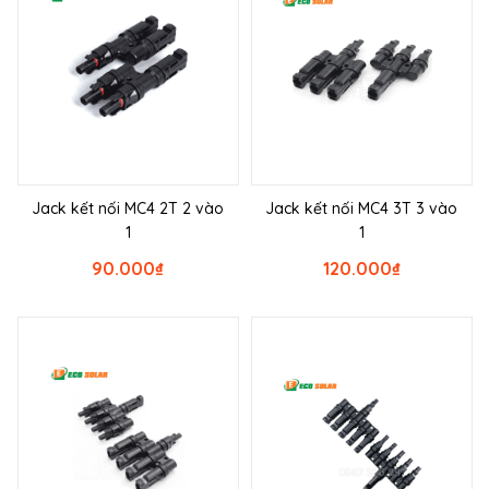
Jack kết nối MC4 2T 2 vào
Jack kết nối MC4 3T 3 vào
1
1
90.000
₫
120.000
₫