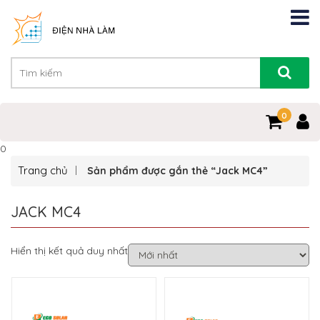
0
0
Trang chủ
Sản phẩm được gắn thẻ “Jack MC4”
JACK MC4
Hiển thị kết quả duy nhất