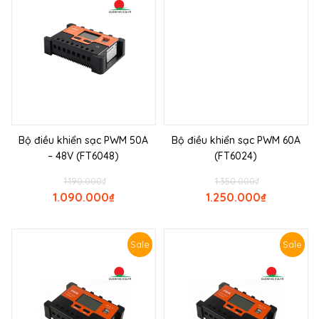
Bộ điều khiển sạc PWM 50A
Bộ điều khiển sạc PWM 60A
– 48V (FT6048)
(FT6024)
1.190.000
₫
1.350.000
₫
1.090.000
₫
1.250.000
₫
Sale
Sale