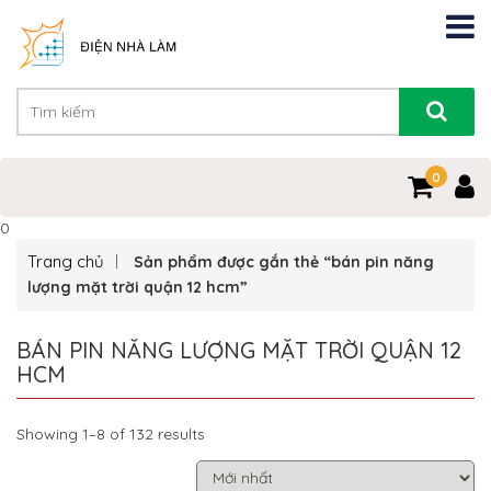
0
0
Trang chủ
Sản phẩm được gắn thẻ “bán pin năng
lượng mặt trời quận 12 hcm”
BÁN PIN NĂNG LƯỢNG MẶT TRỜI QUẬN 12
HCM
Showing 1–8 of 132 results