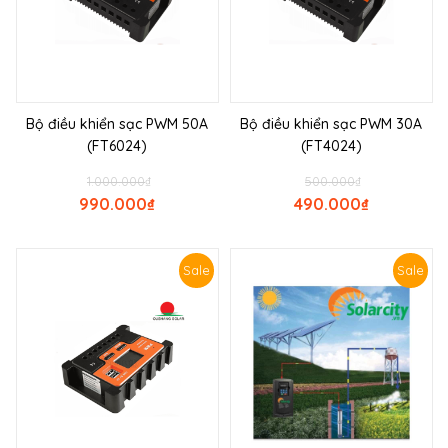
Bộ điều khiển sạc PWM 50A
Bộ điều khiển sạc PWM 30A
(FT6024)
(FT4024)
1.000.000
₫
500.000
₫
990.000
₫
490.000
₫
Sale
Sale