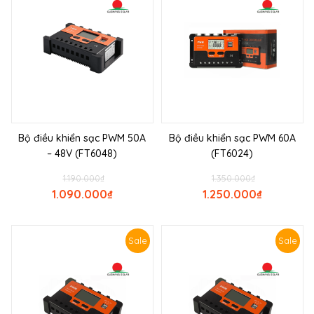
Bộ điều khiển sạc PWM 50A
Bộ điều khiển sạc PWM 60A
– 48V (FT6048)
(FT6024)
1.190.000
₫
1.350.000
₫
1.090.000
₫
1.250.000
₫
Sale
Sale