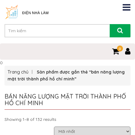
0
0
Trang chủ
Sản phẩm được gắn thẻ “bán năng lượng
mặt trời thành phố hồ chí minh”
BÁN NĂNG LƯỢNG MẶT TRỜI THÀNH PHỐ
HỒ CHÍ MINH
Showing 1–8 of 132 results