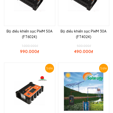
Bộ điều khiển sạc PWM 50A
Bộ điều khiển sạc PWM 30A
(FT6024)
(FT4024)
1.000.000
₫
500.000
₫
990.000
₫
490.000
₫
Sale
Sale