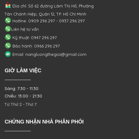
Địa chỉ: Số 62 đường Lâm Thị Hố, Phường
Tân Chánh Hiệp, Quận 12, TP. Hồ Chí Minh
Hotline: 0909 296 297 - 0937 296 297
Liên hệ tư vấn
Kỹ thuật: 0947 296 297
Bảo hành: 0966 296 297
Email: nangluongthegioi@gmail.com
GIỜ LÀM VIỆC
Sáng: 7:30 - 11:30
Chiều: 13:00 - 21:30
Từ Thứ 2 - Thứ 7
CHỨNG NHẬN NHÀ PHÂN PHỐI