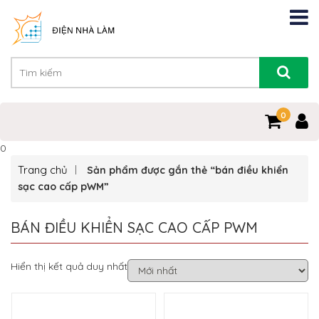
0
0
Trang chủ
Sản phẩm được gắn thẻ “bán điều khiển
sạc cao cấp pWM”
BÁN ĐIỀU KHIỂN SẠC CAO CẤP PWM
Hiển thị kết quả duy nhất