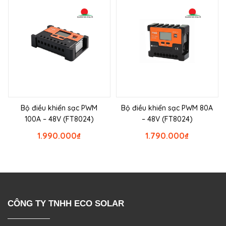
Bộ điều khiển sạc PWM
Bộ điều khiển sạc PWM 80A
100A – 48V (FT8024)
– 48V (FT8024)
1.990.000
₫
1.790.000
₫
CÔNG TY TNHH ECO SOLAR