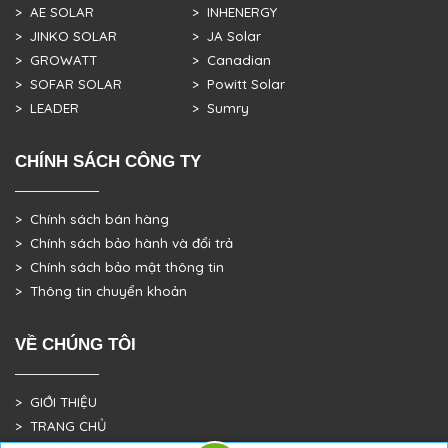
> AE SOLAR
> INHENERGY
> JINKO SOLAR
> JA Solar
> GROWATT
> Canadian
> SOFAR SOLAR
> Powitt Solar
> LEADER
> Sumry
CHÍNH SÁCH CÔNG TY
> Chính sách bán hàng
> Chính sách bảo hành và đổi trả
> Chính sách bảo mật thông tin
> Thông tin chuyển khoản
VỀ CHÚNG TÔI
> GIỚI THIỆU
> TRANG CHỦ